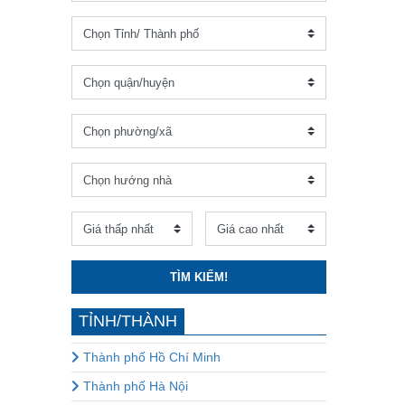
TÌM KIẾM!
TỈNH/THÀNH
Thành phố Hồ Chí Minh
Thành phố Hà Nội