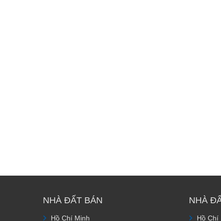
NHÀ ĐẤT BÁN
NHÀ Đ
Hồ Chí Minh
Hồ Chí