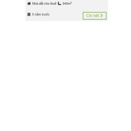
2
Nhà đất cho thuê
940m
5 năm trước
Chi tiết