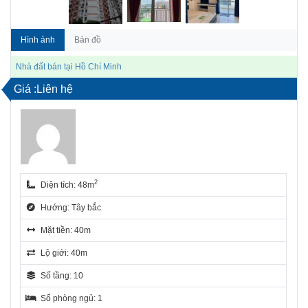
Hình ảnh
Bản đồ
Nhà đất bán tại Hồ Chí Minh
Giá :Liên hệ
2
Diện tích: 48m
Hướng: Tây bắc
Mặt tiền: 40m
Lộ giới: 40m
Số tầng: 10
Số phòng ngủ: 1