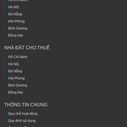
Hồ Chí Minh
Hà Nội
Đà Nẵng
Hải Phòng
Bình Dương
Đồng Nai
NHÀ ĐẤT CHO THUÊ
Hồ Chí Minh
Hà Nội
Đà Nẵng
Hải Phòng
Bình Dương
Đồng Nai
THÔNG TIN CHUNG
Quy chế hoạt động
Quy định sử dụng