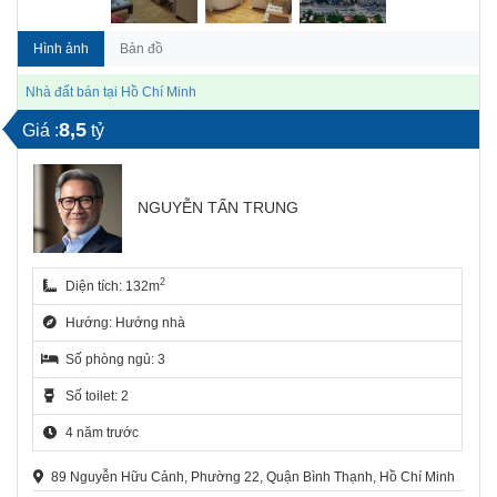
Hình ảnh
Bản đồ
Nhà đất bán tại Hồ Chí Minh
8,5
Giá :
tỷ
NGUYỄN TẤN TRUNG
2
Diện tích: 132m
Hướng: Hướng nhà
Số phòng ngủ: 3
Số toilet: 2
4 năm trước
89 Nguyễn Hữu Cảnh, Phường 22, Quận Bình Thạnh, Hồ Chí Minh