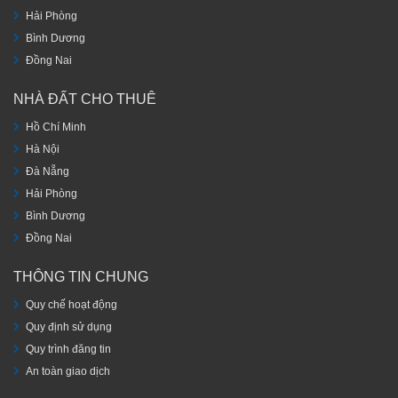
Hải Phòng
Bình Dương
Đồng Nai
NHÀ ĐẤT CHO THUÊ
Hồ Chí Minh
Hà Nội
Đà Nẵng
Hải Phòng
Bình Dương
Đồng Nai
THÔNG TIN CHUNG
Quy chế hoạt động
Quy định sử dụng
Quy trình đăng tin
An toàn giao dịch