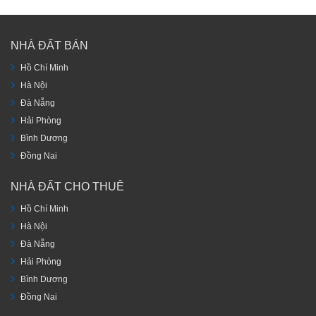
NHÀ ĐẤT BÁN
Hồ Chí Minh
Hà Nội
Đà Nẵng
Hải Phòng
Bình Dương
Đồng Nai
NHÀ ĐẤT CHO THUÊ
Hồ Chí Minh
Hà Nội
Đà Nẵng
Hải Phòng
Bình Dương
Đồng Nai