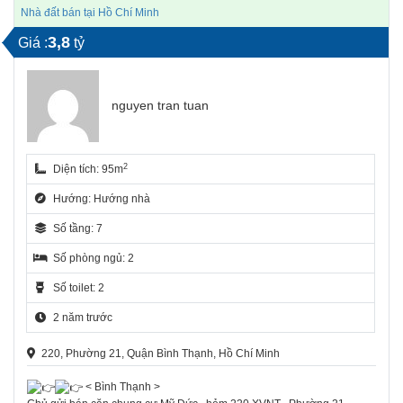
Nhà đất bán tại Hồ Chí Minh
3,8
Giá :
tỷ
nguyen tran tuan
2
Diện tích: 95m
Hướng: Hướng nhà
Số tầng: 7
Số phòng ngủ: 2
Số toilet: 2
2 năm trước
220, Phường 21, Quận Bình Thạnh, Hồ Chí Minh
< Bình Thạnh >