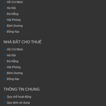
Hồ Chí Minh
Hà Nội
Đà Nẵng
Hải Phòng
Bình Dương
Đồng Nai
NHÀ ĐẤT CHO THUÊ
Hồ Chí Minh
Hà Nội
Đà Nẵng
Hải Phòng
Bình Dương
Đồng Nai
THÔNG TIN CHUNG
Quy chế hoạt động
Quy định sử dụng