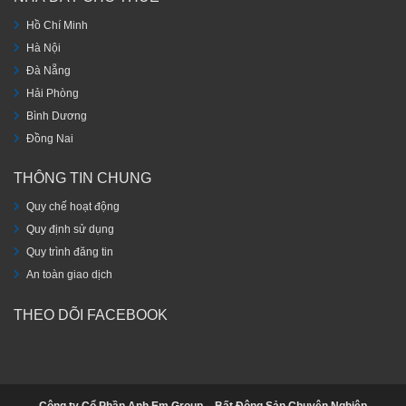
Hồ Chí Minh
Hà Nội
Đà Nẵng
Hải Phòng
Bình Dương
Đồng Nai
THÔNG TIN CHUNG
Quy chế hoạt động
Quy định sử dụng
Quy trình đăng tin
An toàn giao dịch
THEO DÕI FACEBOOK