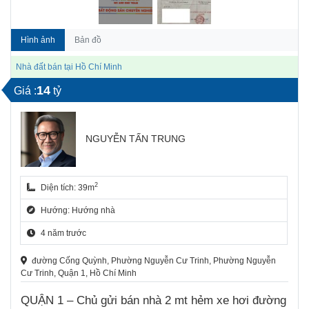
Hình ảnh
Bản đồ
Nhà đất bán tại Hồ Chí Minh
14
Giá :
tỷ
NGUYỄN TẤN TRUNG
2
Diện tích: 39m
Hướng: Hướng nhà
4 năm trước
đường Cống Quỳnh, Phường Nguyễn Cư Trinh, Phường Nguyễn
Cư Trinh, Quận 1, Hồ Chí Minh
QUẬN 1 –
Chủ gửi bán nhà 2 mt hẻm xe hơi đường