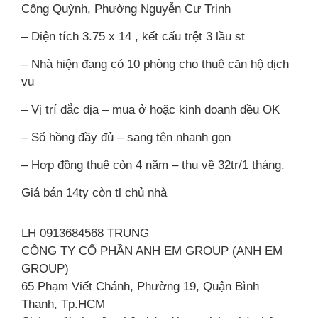
Cống Quỳnh, Phường Nguyễn Cư Trinh
– Diện tích 3.75 x 14 , kết cấu trệt 3 lầu st
– Nhà hiện đang có 10 phòng cho thuê căn hộ dịch
vụ
– Vị trí đắc địa – mua ở hoặc kinh doanh đều OK
– Sổ hồng đầy đủ – sang tên nhanh gọn
– Hợp đồng thuê còn 4 năm – thu về 32tr/1 tháng.
Giá bán 14ty còn tl chủ nhà
LH 0913684568 TRUNG
CÔNG TY CỔ PHẦN ANH EM GROUP (ANH EM
GROUP)
65 Phạm Viết Chánh, Phường 19, Quận Bình
Thạnh, Tp.HCM