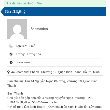
Nhà đất bán tại Hồ Chí Minh
14,5
Giá :
tỷ
Bdsmattien
2
Diện tích: 56m
Hướng: Hướng nhà
5 năm trước
44 Phạm Viết Chánh , Phường 19, Quận Bình Thạnh, Hồ Chí Minh
Bán nhà mặt tiền 44 Nguyễn Ngọc Phương, Phường 19, Quận Bình
Thạnh
Bình Thạnh
Chủ gửi bán gấp nhà cấp 4 đường Nguyễn Ngọc Phương – P19
+ Dt 4.3×18, dtcn : 56m2 đường xe tải
+ Vị trí trung tâm Bình Thạnh – Quy hoạch ổn định, thuận tiện xây dựng