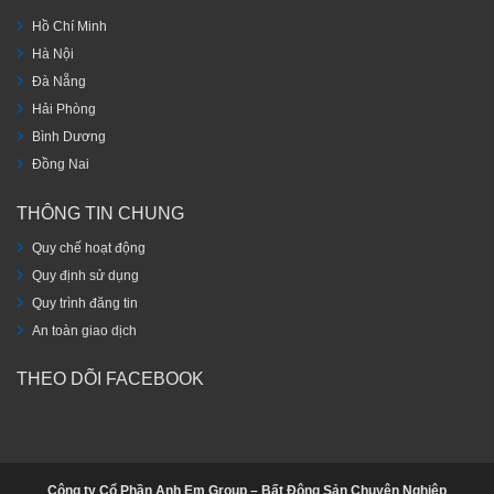
Hồ Chí Minh
Hà Nội
Đà Nẵng
Hải Phòng
Bình Dương
Đồng Nai
THÔNG TIN CHUNG
Quy chế hoạt động
Quy định sử dụng
Quy trình đăng tin
An toàn giao dịch
THEO DÕI FACEBOOK
Công ty Cổ Phần Anh Em Group – Bất Động Sản Chuyên Nghiệp