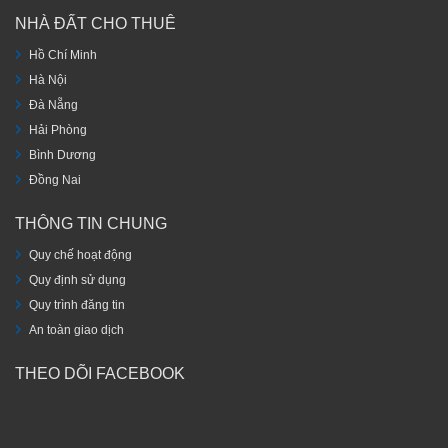
NHÀ ĐẤT CHO THUÊ
Hồ Chí Minh
Hà Nội
Đà Nẵng
Hải Phòng
Bình Dương
Đồng Nai
THÔNG TIN CHUNG
Quy chế hoạt động
Quy định sử dụng
Quy trình đăng tin
An toàn giao dịch
THEO DÕI FACEBOOK