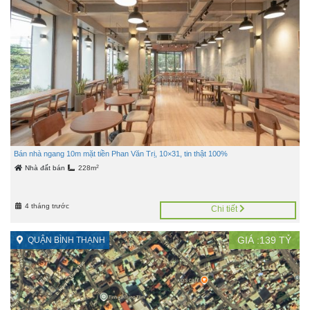
Bán nhà ngang 10m mặt tiền Phan Văn Trị, 10×31, tin thật 100%
2
Nhà đất bán
228m
4 tháng trước
Chi tiết
GIÁ :
139
TỶ
QUẬN BÌNH THẠNH