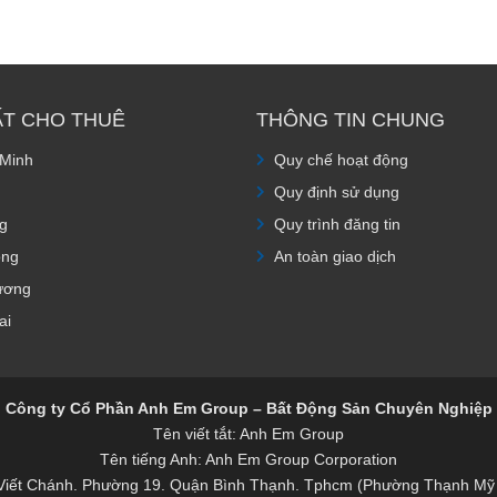
ẤT CHO THUÊ
THÔNG TIN CHUNG
 Minh
Quy chế hoạt động
Quy định sử dụng
g
Quy trình đăng tin
òng
An toàn giao dịch
ương
ai
Công ty Cổ Phần Anh Em Group – Bất Động Sản Chuyên Nghiệp
Tên viết tắt: Anh Em Group
Tên tiếng Anh: Anh Em Group Corporation
 Viết Chánh. Phường 19. Quận Bình Thạnh. Tphcm (Phường Thạnh Mỹ