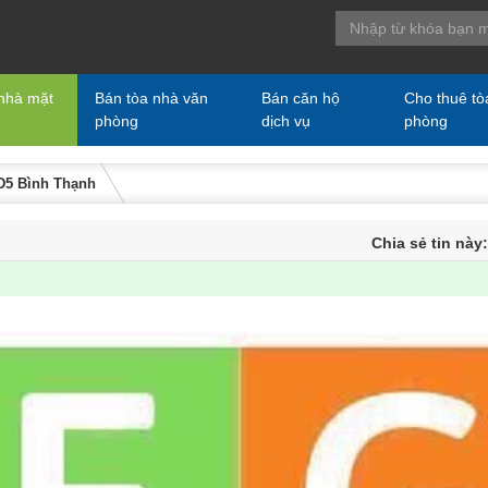
nhà mặt
Bán tòa nhà văn
Bán căn hộ
Cho thuê tò
phòng
dịch vụ
phòng
 D5 Bình Thạnh
Chia sẻ tin này