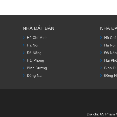
NHÀ ĐẤT BÁN
NHÀ Đ
Hồ Chí Minh
Hồ Chí
Hà Nội
Hà Nội
Đà Nẵng
Đà Nẵn
Hải Phòng
Hải Ph
Bình Dương
Bình D
Đồng Nai
Đồng N
Địa chỉ: 65 Phạm