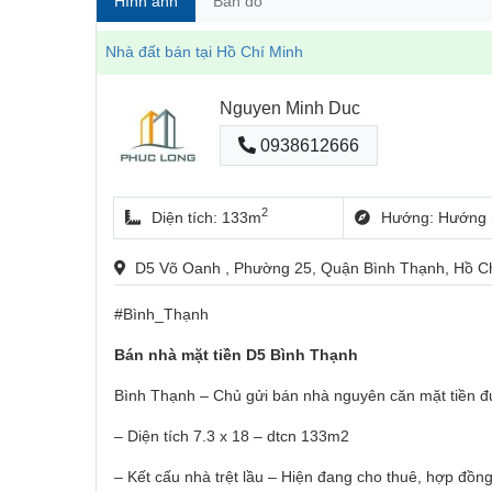
Hình ảnh
Bản đồ
Nhà đất bán tại Hồ Chí Minh
Nguyen Minh Duc
0938612666
2
Diện tích: 133m
Hướng: Hướng 
D5 Võ Oanh , Phường 25, Quận Bình Thạnh, Hồ C
#Bình_Thạnh
Bán nhà mặt tiền D5 Bình Thạnh
Bình Thạnh – Chủ gửi bán nhà nguyên căn mặt tiền 
– Diện tích 7.3 x 18 – dtcn 133m2
– Kết cấu nhà trệt lầu – Hiện đang cho thuê, hợp đồn