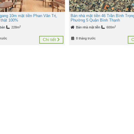
gang 10m mặt tiền Phan Văn Trị,
Bán nhà mặt tiền 46 Trần Bình Trọn
n thật 100%
Phường 5 Quận Bình Thạnh
2
2
 bán
228m
Bán nhà mặt tiền
600m
trước
8 tháng trước
Chi tiết
C