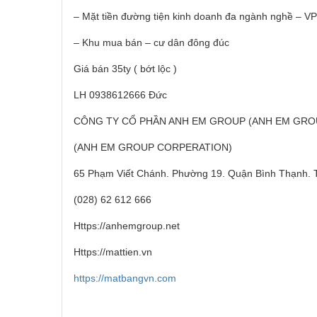
– Mặt tiền đường tiện kinh doanh đa ngành nghề – VP
– Khu mua bán – cư dân đông đúc
Giá bán 35ty ( bớt lộc )
LH 0938612666 Đức
CÔNG TY CỔ PHẦN ANH EM GROUP (ANH EM GRO
(ANH EM GROUP CORPERATION)
65 Phạm Viết Chánh. Phường 19. Quận Bình Thạnh. 
(028) 62 612 666
Https://anhemgroup.net
Https://mattien.vn
https://matbangvn.com