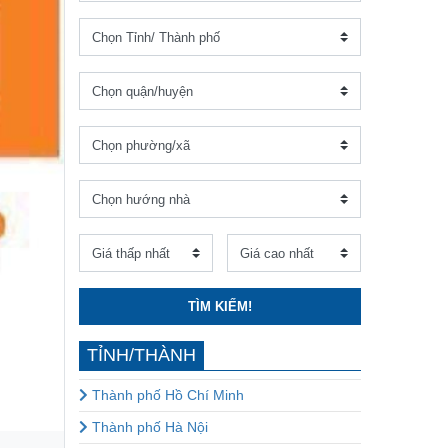
TÌM KIẾM!
TỈNH/THÀNH
Thành phố Hồ Chí Minh
Thành phố Hà Nội