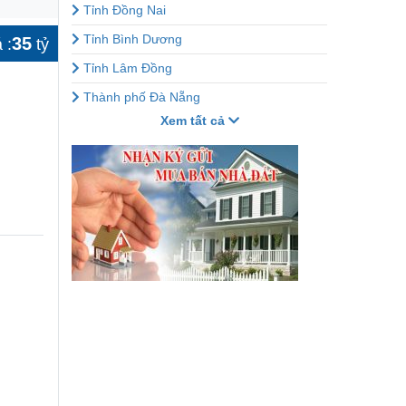
Tỉnh Đồng Nai
Tỉnh Bình Dương
35
 :
tỷ
Tỉnh Lâm Đồng
Thành phố Đà Nẵng
Xem tất cả