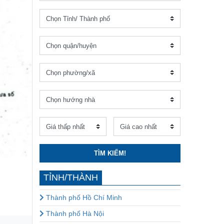
TÌM KIẾM!
TỈNH/THÀNH
Thành phố Hồ Chí Minh
Thành phố Hà Nội