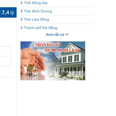
Tỉnh Đồng Nai
Tỉnh Bình Dương
7,4
:
tỷ
Tỉnh Lâm Đồng
Thành phố Đà Nẵng
Xem tất cả