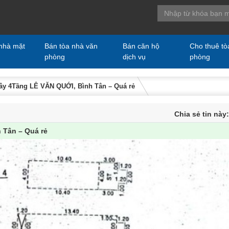
nhà mặt
Bán tòa nhà văn
Bán căn hộ
Cho thuê tò
phòng
dịch vụ
phòng
ây 4Tầng LÊ VĂN QUỚI, Bình Tân – Quá rẻ
Chia sẻ tin này
 Tân – Quá rẻ