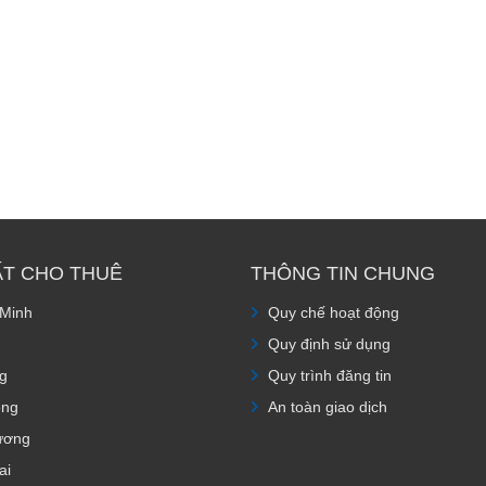
ẤT CHO THUÊ
THÔNG TIN CHUNG
 Minh
Quy chế hoạt động
Quy định sử dụng
g
Quy trình đăng tin
òng
An toàn giao dịch
ương
ai