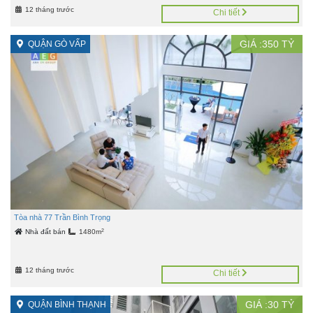
12 tháng trước
Chi tiết
GIÁ :
350
TỶ
QUẬN GÒ VẤP
Tòa nhà 77 Trần Bình Trọng
2
Nhà đất bán
1480m
12 tháng trước
Chi tiết
GIÁ :
30
TỶ
QUẬN BÌNH THẠNH