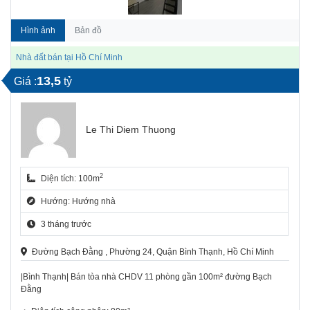
Hình ảnh
Bản đồ
Nhà đất bán tại Hồ Chí Minh
13,5
Giá :
tỷ
Le Thi Diem Thuong
2
Diện tích: 100m
Hướng: Hướng nhà
3 tháng trước
Đường Bạch Đằng , Phường 24, Quận Bình Thạnh, Hồ Chí Minh
|Bình Thạnh| Bán tòa nhà CHDV 11 phòng gần 100m² đường Bạch
Đằng