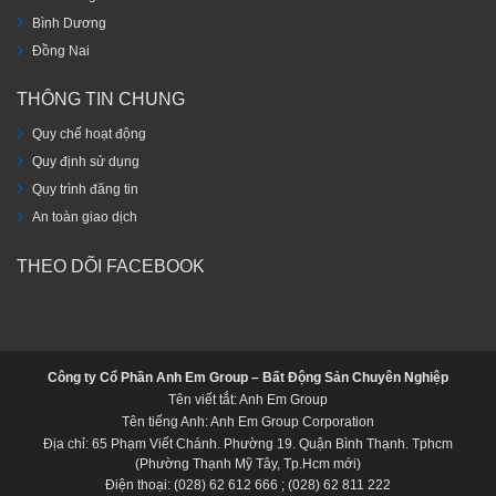
Bình Dương
Đồng Nai
THÔNG TIN CHUNG
Quy chế hoạt động
Quy định sử dụng
Quy trình đăng tin
An toàn giao dịch
THEO DÕI FACEBOOK
Công ty Cổ Phần Anh Em Group – Bất Động Sản Chuyên Nghiệp
Tên viết tắt: Anh Em Group
Tên tiếng Anh: Anh Em Group Corporation
Địa chỉ: 65 Phạm Viết Chánh. Phường 19. Quận Bình Thạnh. Tphcm
(Phường Thạnh Mỹ Tây, Tp.Hcm mới)
Điện thoại: (028) 62 612 666 ; (028) 62 811 222