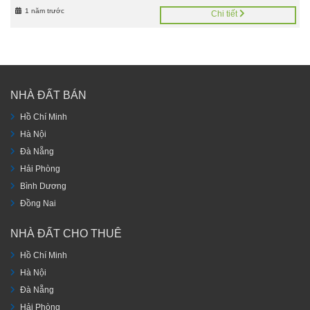
1 năm trước
Chi tiết
NHÀ ĐẤT BÁN
Hồ Chí Minh
Hà Nội
Đà Nẵng
Hải Phòng
Bình Dương
Đồng Nai
NHÀ ĐẤT CHO THUÊ
Hồ Chí Minh
Hà Nội
Đà Nẵng
Hải Phòng