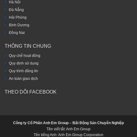
Hà Nội
Đà Nẵng
Hải Phòng
Bình Dương
Đồng Nai
THÔNG TIN CHUNG
Quy chế hoạt động
Quy định sử dụng
Quy trình đăng tin
An toàn giao dịch
THEO DÕI FACEBOOK
Công ty Cổ Phần Anh Em Group – Bất Động Sản Chuyên Nghiệp
Tên viết tắt: Anh Em Group
Tên tiếng Anh: Anh Em Group Corporation