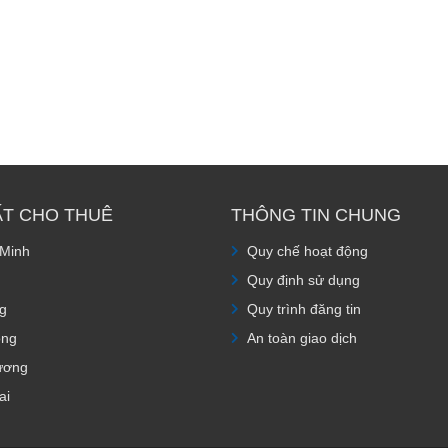
ẤT CHO THUÊ
THÔNG TIN CHUNG
 Minh
Quy chế hoạt động
Quy định sử dụng
g
Quy trình đăng tin
òng
An toàn giao dịch
ương
ai