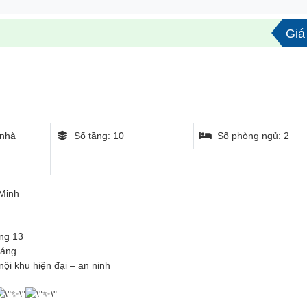
Giá 
nhà
Số tầng: 10
Số phòng ngủ: 2
Minh
ng 13
oáng
nội khu hiện đại – an ninh