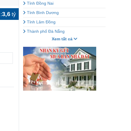
Tỉnh Đồng Nai
Tỉnh Bình Dương
3,6
:
tỷ
Tỉnh Lâm Đồng
Thành phố Đà Nẵng
Xem tất cả