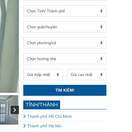
TÌM KIẾM!
TỈNH/THÀNH
Thành phố Hồ Chí Minh
Thành phố Hà Nội