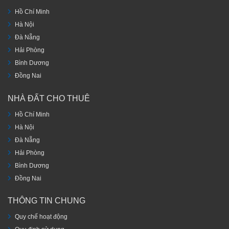
Hồ Chí Minh
Hà Nội
Đà Nẵng
Hải Phòng
Bình Dương
Đồng Nai
NHÀ ĐẤT CHO THUÊ
Hồ Chí Minh
Hà Nội
Đà Nẵng
Hải Phòng
Bình Dương
Đồng Nai
THÔNG TIN CHUNG
Quy chế hoạt động