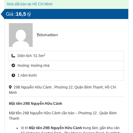
Nhà đất bán tại Hồ Chí Minh
16,5
Giá :
tỷ
Bdsmattien
2
Diện tích: 51.5m
Hướng: Hướng nhà
1 năm trước
29B Nguyễn Hữu Cảnh , Phường 22, Quận Bình Thạnh, Hồ Chí
Minh
Mặt tiền 29B Nguyễn Hữu Cảnh
Mặt tiền 29B Nguyễn Hữu Cảnh cần bán – Phường 22 , Quận Bình
Thạnh
Vị trí
Mặt tiền 29B Nguyễn Hữu Cảnh
trung tâm, gần khu căn