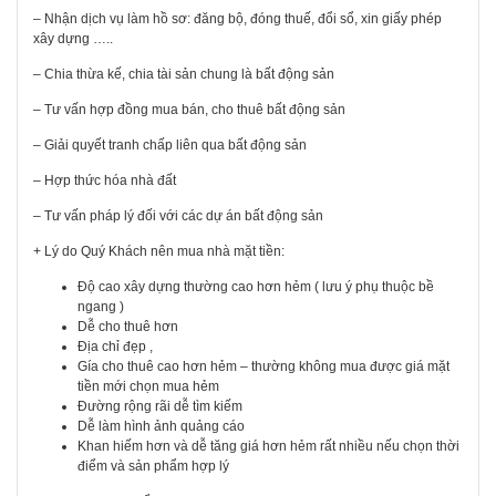
– Nhận dịch vụ làm hồ sơ: đăng bộ, đóng thuế, đổi sổ, xin giấy phép
xây dựng …..
– Chia thừa kế, chia tài sản chung là bất động sản
– Tư vấn hợp đồng mua bán, cho thuê bất động sản
– Giải quyết tranh chấp liên qua bất động sản
– Hợp thức hóa nhà đất
– Tư vấn pháp lý đối với các dự án bất động sản
+ Lý do Quý Khách nên mua nhà mặt tiền:
Độ cao xây dựng thường cao hơn hẻm ( lưu ý phụ thuộc bề
ngang )
Dễ cho thuê hơn
Địa chỉ đẹp ,
Gía cho thuê cao hơn hẻm – thường không mua được giá mặt
tiền mới chọn mua hẻm
Đường rộng rãi dễ tìm kiếm
Dễ làm hình ảnh quảng cáo
Khan hiếm hơn và dễ tăng giá hơn hẻm rất nhiều nếu chọn thời
điểm và sản phẩm hợp lý