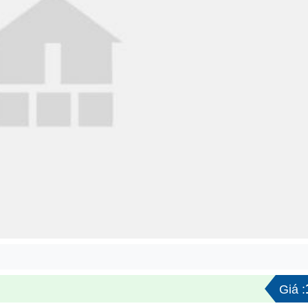
Giá :