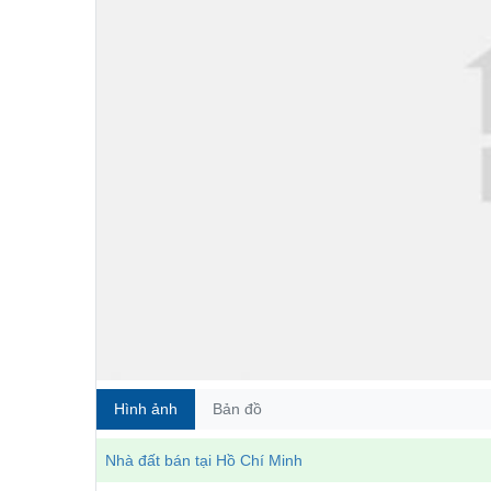
Hình ảnh
Bản đồ
Nhà đất bán tại Hồ Chí Minh