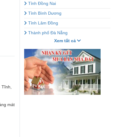
Tỉnh Đồng Nai
Tỉnh Bình Dương
Tỉnh Lâm Đồng
Thành phố Đà Nẵng
Xem tất cả
 Tĩnh,
oáng mát