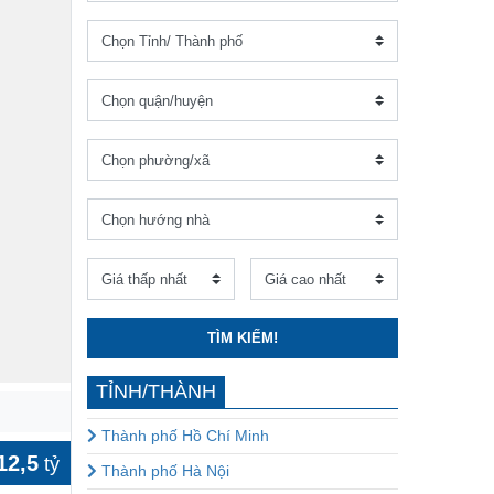
TÌM KIẾM!
TỈNH/THÀNH
Thành phố Hồ Chí Minh
12,5
tỷ
Thành phố Hà Nội