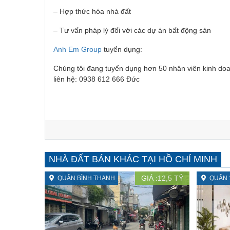
– Hợp thức hóa nhà đất
– Tư vấn pháp lý đối với các dự án bất động sản
Anh Em Group
tuyển dụng:
Chúng tôi đang tuyển dụng hơn 50 nhân viên kinh doa
liên hệ: 0938 612 666 Đức
NHÀ ĐẤT BÁN KHÁC TẠI HỒ CHÍ MINH
GIÁ :
12,5
TỶ
QUẬN BÌNH THẠNH
QUẬN 