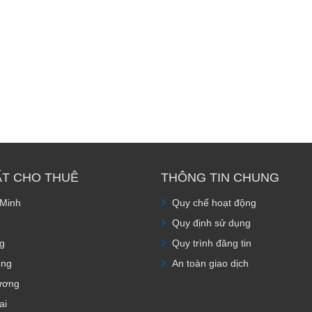
ẤT CHO THUÊ
THÔNG TIN CHUNG
 Minh
Quy chế hoạt động
Quy định sử dụng
g
Quy trình đăng tin
òng
An toàn giao dịch
ương
ai