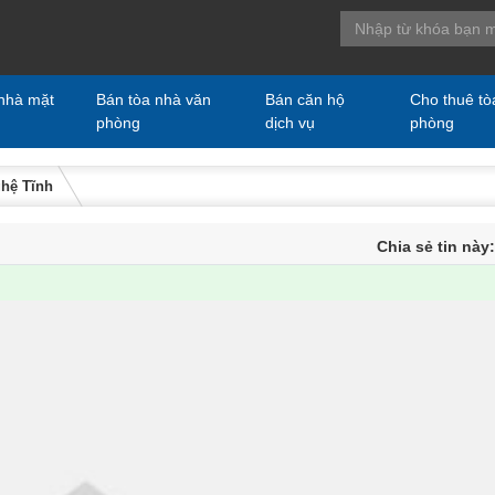
nhà mặt
Bán tòa nhà văn
Bán căn hộ
Cho thuê tò
phòng
dịch vụ
phòng
ghệ Tĩnh
Chia sẻ tin này