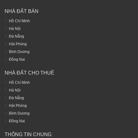
NHÀ ĐẤT BÁN
Hồ Chí Minh
Hà Nội
Đà Nẵng
Hải Phòng
Bình Dương
Đồng Nai
NHÀ ĐẤT CHO THUÊ
Hồ Chí Minh
Hà Nội
Đà Nẵng
Hải Phòng
Bình Dương
Đồng Nai
THÔNG TIN CHUNG