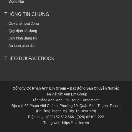
Đồng Nai
THÔNG TIN CHUNG
Quy chế hoạt động
Quy định sử dụng
Quy trình đăng tin
An toàn giao dịch
THEO DÕI FACEBOOK
Công ty Cổ Phần Anh Em Group – Bất Động Sản Chuyên Nghiệp
Tên viết tắt: Anh Em Group
Tên tiếng Anh: Anh Em Group Corporation
Địa chỉ: 65 Phạm Viết Chánh. Phường 19. Quận Bình Thạnh. Tphcm
(Phường Thạnh Mỹ Tây, Tp.Hcm mới)
Điện thoại: (028) 62 612 666 ; (028) 62 811 222
Trang web: https://mattien.vn