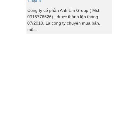
Thạnh
Công ty cổ phần Anh Em Group ( Mst:
0315776526) , được thành lập tháng
07/2019. Là công ty chuyên mua bán,
môi...