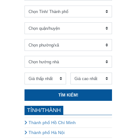
TÌM KIẾM!
TỈNH/THÀNH
Thành phố Hồ Chí Minh
Thành phố Hà Nội