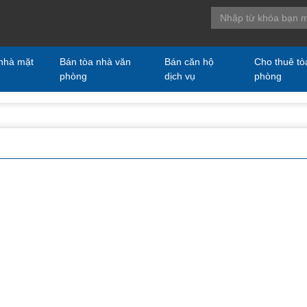
nhà mặt
Bán tòa nhà văn
Bán căn hộ
Cho thuê tò
phòng
dịch vụ
phòng