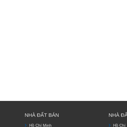
NHÀ ĐẤT BÁN
NHÀ Đ
Hồ Chí Minh
Hồ Chí