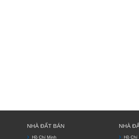
NHÀ ĐẤT BÁN
NHÀ Đ
Hồ Chí Minh
Hồ Chí