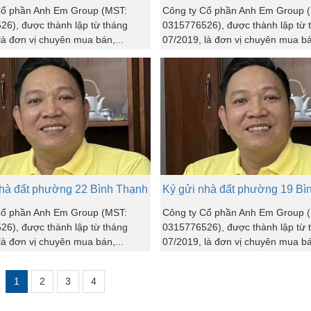
Cổ phần Anh Em Group (MST:
Công ty Cổ phần Anh Em Group 
6), được thành lập từ tháng
0315776526), được thành lập từ 
là đơn vị chuyên mua bán,...
07/2019, là đơn vị chuyên mua bá
nhà đất phường 22 Bình Thạnh
Ký gửi nhà đất phường 19 Bì
Cổ phần Anh Em Group (MST:
Công ty Cổ phần Anh Em Group 
6), được thành lập từ tháng
0315776526), được thành lập từ 
là đơn vị chuyên mua bán,...
07/2019, là đơn vị chuyên mua bá
1
2
3
4