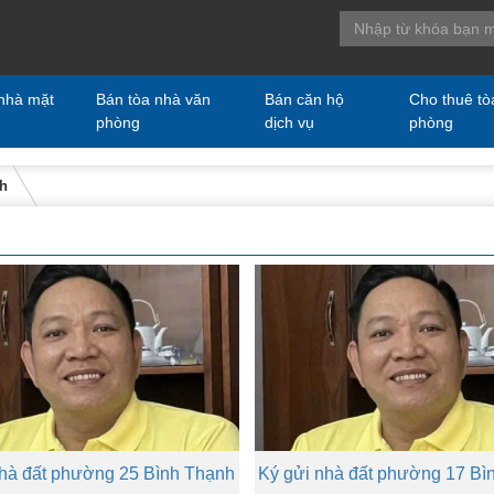
nhà mặt
Bán tòa nhà văn
Bán căn hộ
Cho thuê tò
phòng
dịch vụ
phòng
nh
nhà đất phường 25 Bình Thạnh
Ký gửi nhà đất phường 17 Bì