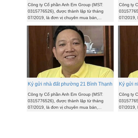
Công ty Cổ phần Anh Em Group (MST:
Công ty 
0315776526), được thành lập từ tháng
031577652
07/2019, là đơn vị chuyên mua bán,...
07/2019, 
Ký gửi nhà đất phường 21 Bình Thạnh
Ký gửi 
Công ty Cổ phần Anh Em Group (MST:
Công ty 
0315776526), được thành lập từ tháng
031577652
07/2019, là đơn vị chuyên mua bán,...
07/2019, 