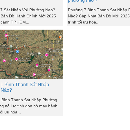
phường nào ?
7 Sát Nhập Với Phường Nào?
Phường 7 Bình Thạnh Sát Nhập
 Bản Đồ Hành Chính Mới 2025
Nào? Cập Nhật Bản Đồ Mới 2025 
 cảnh TP.HCM...
trình tối ưu hóa...
1 Bình Thạnh Sát Nhập
 Nào?
 Bình Thạnh Sát Nhập Phường
g nỗ lực tinh gọn bộ máy hành
ối ưu hóa...