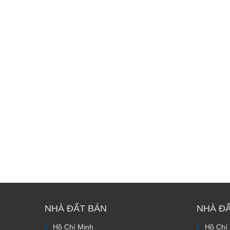
NHÀ ĐẤT BÁN
NHÀ Đ
Hồ Chí Minh
Hồ Chí