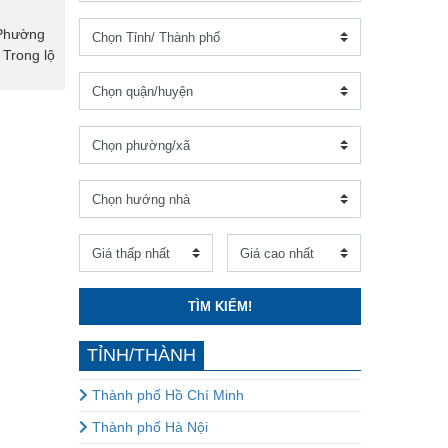
 Phường
Trong lộ
TÌM KIẾM!
TỈNH/THÀNH
Thành phố Hồ Chí Minh
Thành phố Hà Nội