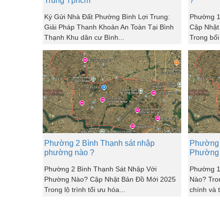
Trung Tphcm
?
Ký Gửi Nhà Đất Phường Bình Lợi Trung:
Phường 1
Giải Pháp Thanh Khoản An Toàn Tại Bình
Cập Nhật
Thạnh Khu dân cư Bình...
Trong bối
Phường 2 Bình Thạnh sát nhập
Phường 
phường nào ?
Phường
Phường 2 Bình Thạnh Sát Nhập Với
Phường 1
Phường Nào? Cập Nhật Bản Đồ Mới 2025
Nào? Tron
Trong lộ trình tối ưu hóa...
chính và t