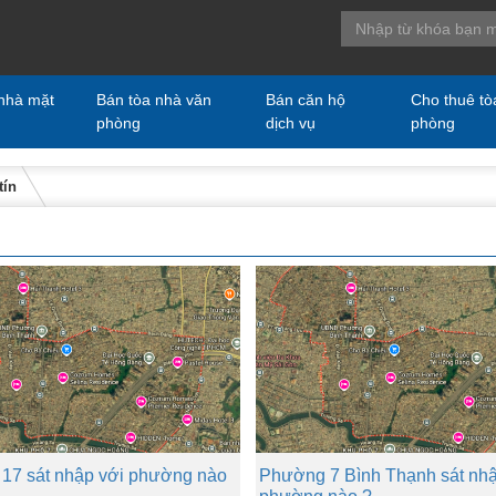
nhà mặt
Bán tòa nhà văn
Bán căn hộ
Cho thuê tò
phòng
dịch vụ
phòng
tín
17 sát nhập với phường nào
Phường 7 Bình Thạnh sát nhậ