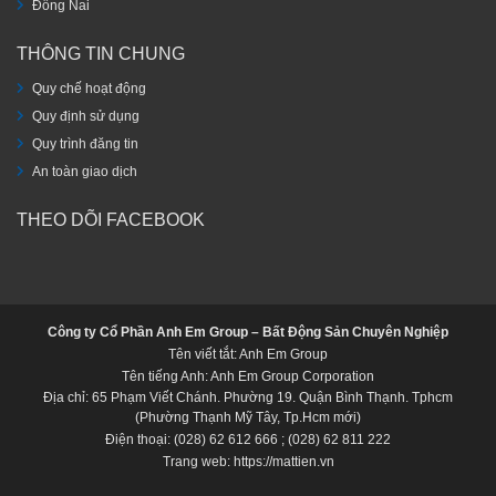
Đồng Nai
THÔNG TIN CHUNG
Quy chế hoạt động
Quy định sử dụng
Quy trình đăng tin
An toàn giao dịch
THEO DÕI FACEBOOK
Công ty Cổ Phần Anh Em Group – Bất Động Sản Chuyên Nghiệp
Tên viết tắt: Anh Em Group
Tên tiếng Anh: Anh Em Group Corporation
Địa chỉ: 65 Phạm Viết Chánh. Phường 19. Quận Bình Thạnh. Tphcm
(Phường Thạnh Mỹ Tây, Tp.Hcm mới)
Điện thoại: (028) 62 612 666 ; (028) 62 811 222
Trang web: https://mattien.vn