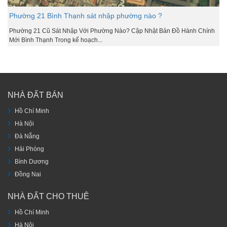
Phường 21 Bình Thạnh sát nhập phường nào ?
Phường 21 Cũ Sát Nhập Với Phường Nào? Cập Nhật Bản Đồ Hành Chính
Mới Bình Thạnh Trong kế hoạch...
NHÀ ĐẤT BÁN
Hồ Chí Minh
Hà Nội
Đà Nẵng
Hải Phòng
Bình Dương
Đồng Nai
NHÀ ĐẤT CHO THUÊ
Hồ Chí Minh
Hà Nội