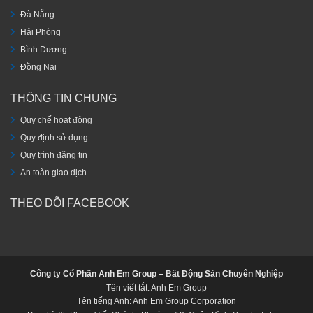
Đà Nẵng
Hải Phòng
Bình Dương
Đồng Nai
THÔNG TIN CHUNG
Quy chế hoạt động
Quy định sử dụng
Quy trình đăng tin
An toàn giao dịch
THEO DÕI FACEBOOK
Công ty Cổ Phần Anh Em Group – Bất Động Sản Chuyên Nghiệp
Tên viết tắt: Anh Em Group
Tên tiếng Anh: Anh Em Group Corporation