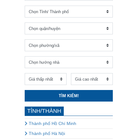
TÌM KIẾM!
TỈNH/THÀNH
Thành phố Hồ Chí Minh
Thành phố Hà Nội