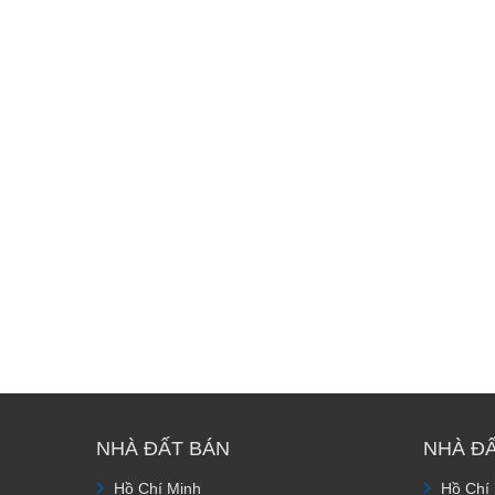
NHÀ ĐẤT BÁN
NHÀ Đ
Hồ Chí Minh
Hồ Chí