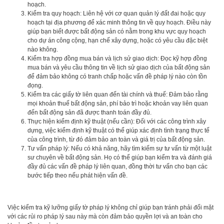
hoạch.
Kiểm tra quy hoạch: Liên hệ với cơ quan quản lý đất đai hoặc quy
hoạch tại địa phương để xác minh thông tin về quy hoạch. Điều này
giúp bạn biết được bất động sản có nằm trong khu vực quy hoạch
cho dự án công cộng, hạn chế xây dựng, hoặc có yêu cầu đặc biệt
nào không.
Kiểm tra hợp đồng mua bán và lịch sử giao dịch: Đọc kỹ hợp đồng
mua bán và yêu cầu thông tin về lịch sử giao dịch của bất động sản
để đảm bảo không có tranh chấp hoặc vấn đề pháp lý nào còn tồn
đọng.
Kiểm tra các giấy tờ liên quan đến tài chính và thuế: Đảm bảo rằng
mọi khoản thuế bất động sản, phí bảo trì hoặc khoản vay liên quan
đến bất động sản đã được thanh toán đầy đủ.
Thực hiện kiểm định kỹ thuật (nếu cần): Đối với các công trình xây
dựng, việc kiểm định kỹ thuật có thể giúp xác định tình trạng thực tế
của công trình, từ đó đảm bảo an toàn và giá trị của bất động sản.
Tư vấn pháp lý: Nếu có khả năng, hãy tìm kiếm sự tư vấn từ một luật
sư chuyên về bất động sản. Họ có thể giúp bạn kiểm tra và đánh giá
đầy đủ các vấn đề pháp lý liên quan, đồng thời tư vấn cho bạn các
bước tiếp theo nếu phát hiện vấn đề.
Việc kiểm tra kỹ lưỡng giấy tờ pháp lý không chỉ giúp bạn tránh phải đối mặt
với các rủi ro pháp lý sau này mà còn đảm bảo quyền lợi và an toàn cho