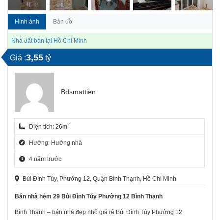
Hình ảnh
Bản đồ
Nhà đất bán tại Hồ Chí Minh
3,55
Giá :
tỷ
Bdsmattien
2
Diện tích: 26m
Hướng: Hướng nhà
4 năm trước
Bùi Đình Túy, Phường 12, Quận Bình Thạnh, Hồ Chí Minh
Bán nhà hẻm 29 Bùi Đình Túy Phường 12 Bình Thạnh
Bình Thạnh – bán nhà đẹp nhỏ giá rẻ Bùi Đình Túy Phường 12