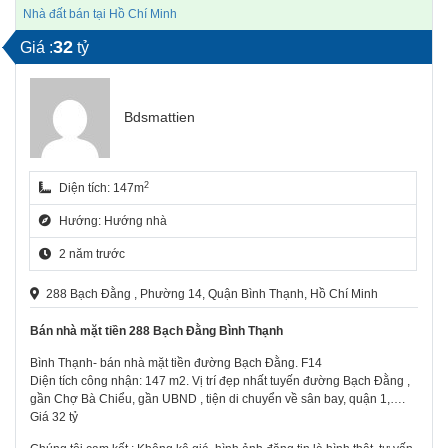
Nhà đất bán tại Hồ Chí Minh
32
Giá :
tỷ
Bdsmattien
2
Diện tích: 147m
Hướng: Hướng nhà
2 năm trước
288 Bạch Đằng , Phường 14, Quận Bình Thạnh, Hồ Chí Minh
Bán nhà mặt tiền 288 Bạch Đằng Bình Thạnh
Bình Thạnh- bán nhà mặt tiền đường Bạch Đằng. F14
Diện tích công nhận: 147 m2. Vị trí đẹp nhất tuyến đường Bạch Đằng ,
gần Chợ Bà Chiểu, gần UBND , tiện di chuyển về sân bay, quận 1,….
Giá 32 tỷ