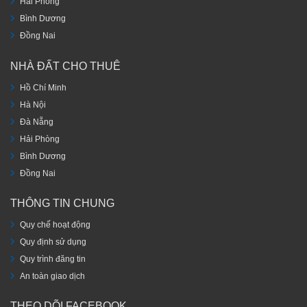
Hải Phòng
Bình Dương
Đồng Nai
NHÀ ĐẤT CHO THUÊ
Hồ Chí Minh
Hà Nội
Đà Nẵng
Hải Phòng
Bình Dương
Đồng Nai
THÔNG TIN CHUNG
Quy chế hoạt động
Quy định sử dụng
Quy trình đăng tin
An toàn giao dịch
THEO DÕI FACEBOOK