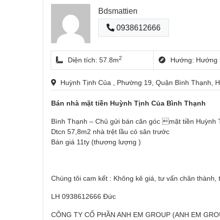
Bdsmattien
0938612666
2
Diện tích: 57.8m
Hướng: Hướng 
Huỳnh Tịnh Của , Phường 19, Quận Bình Thạnh, H
Bán nhà mặt tiền Huỳnh Tịnh Của Bình Thạnh
Bình Thạnh – Chủ gửi bán căn góc mặt tiền Huỳnh T
Dtcn 57,8m2 nhà trệt lầu có sân trước
Bán giá 11ty (thương lượng )
Chúng tôi cam kết : Không kê giá, tư vấn chân thành, 
LH 0938612666 Đức
CÔNG TY CỔ PHẦN ANH EM GROUP (ANH EM GRO