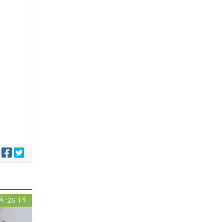
:
Á :
26
TỶ