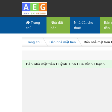
Skip to content
Trang
Nhà đất
Nhà đất cho
Bán 
chủ
bán
thuê
tiền
Trang chủ
Bán nhà mặt tiền
Bán nhà mặt tiền
Bán nhà mặt tiền Huỳnh Tịnh Của Bình Thạnh