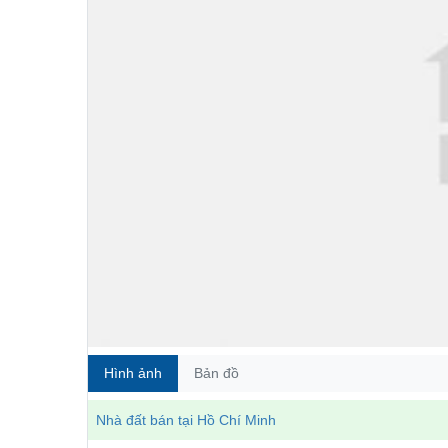
Hình ảnh
Bản đồ
Nhà đất bán tại Hồ Chí Minh