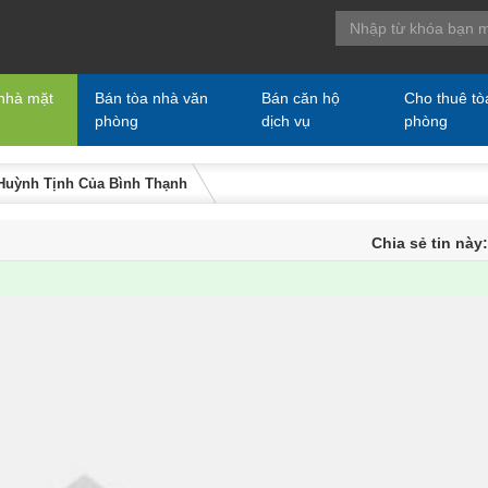
nhà mặt
Bán tòa nhà văn
Bán căn hộ
Cho thuê tò
phòng
dịch vụ
phòng
 Huỳnh Tịnh Của Bình Thạnh
Chia sẻ tin này