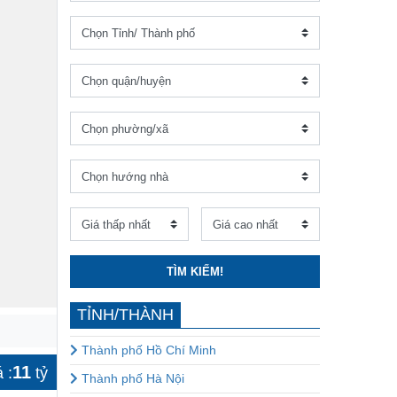
TÌM KIẾM!
TỈNH/THÀNH
Thành phố Hồ Chí Minh
11
 :
tỷ
Thành phố Hà Nội