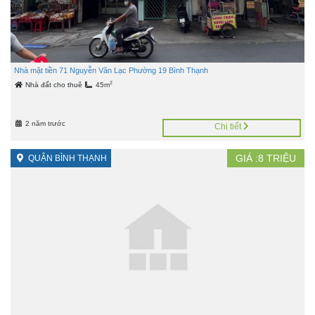
Nhà mặt tiền 71 Nguyễn Văn Lạc Phường 19 Bình Thạnh
2
Nhà đất cho thuê
45m
2 năm trước
Chi tiết
GIÁ :
8
TRIỆU
QUẬN BÌNH THẠNH