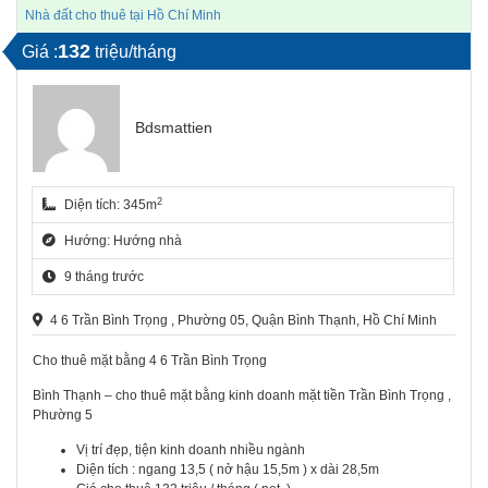
Nhà đất cho thuê tại Hồ Chí Minh
132
Giá :
triệu/tháng
Bdsmattien
2
Diện tích: 345m
Hướng: Hướng nhà
9 tháng trước
4 6 Trần Bình Trọng , Phường 05, Quận Bình Thạnh, Hồ Chí Minh
Cho thuê mặt bằng 4 6 Trần Bình Trọng
Bình Thạnh – cho thuê mặt bằng kinh doanh mặt tiền Trần Bình Trọng ,
Phường 5
Vị trí đẹp, tiện kinh doanh nhiều ngành
Diện tích : ngang 13,5 ( nở hậu 15,5m ) x dài 28,5m