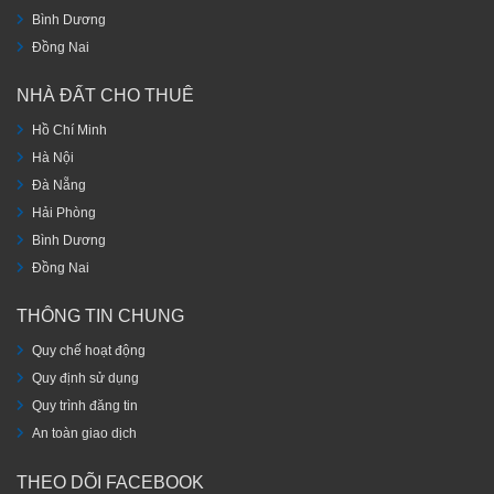
Bình Dương
Đồng Nai
NHÀ ĐẤT CHO THUÊ
Hồ Chí Minh
Hà Nội
Đà Nẵng
Hải Phòng
Bình Dương
Đồng Nai
THÔNG TIN CHUNG
Quy chế hoạt động
Quy định sử dụng
Quy trình đăng tin
An toàn giao dịch
THEO DÕI FACEBOOK