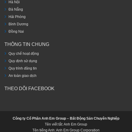
Hà Nội
Đà Nẵng
Hải Phòng
Bình Dương
Đồng Nai
THÔNG TIN CHUNG
Quy chế hoạt động
Quy định sử dụng
Quy trình đăng tin
An toàn giao dịch
THEO DÕI FACEBOOK
Công ty Cổ Phần Anh Em Group – Bất Động Sản Chuyên Nghiệp
Tên viết tắt: Anh Em Group
Tên tiếng Anh: Anh Em Group Corporation