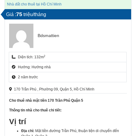
Nhà đất cho thuê tại Hồ Chí Minh
75
Giá :
triệu/tháng
Bdsmattien
2
Diện tích: 132m
Hướng: Hướng nhà
2 năm trước
170 Trần Phú , Phường 09, Quận 5, Hồ Chí Minh
Cho thuê nhà mặt tiền 170 Trần Phú Quận 5
Thông tin nhà cho thuê chi tiết:
Vị trí
Địa chỉ:
Mặt tiền đường Trần Phú, thuận tiện di chuyển đến