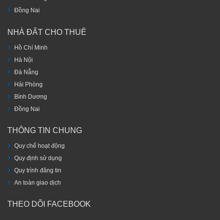
Đồng Nai
NHÀ ĐẤT CHO THUÊ
Hồ Chí Minh
Hà Nội
Đà Nẵng
Hải Phòng
Bình Dương
Đồng Nai
THÔNG TIN CHUNG
Quy chế hoạt động
Quy định sử dụng
Quy trình đăng tin
An toàn giao dịch
THEO DÕI FACEBOOK