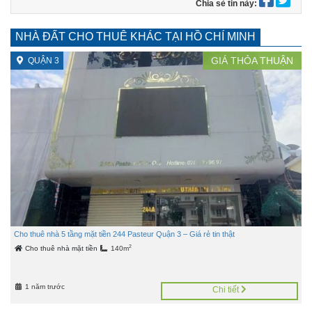
Chia sẻ tin này:
NHÀ ĐẤT CHO THUÊ KHÁC TẠI HỒ CHÍ MINH
GIÁ
THỎA THUẬN
QUẬN 3
Cho thuê nhà 5 tầng mặt tiền 244 Pasteur Quận 3 – Giá rẻ tin thật
2
Cho thuê nhà mặt tiền
140m
1 năm trước
Chi tiết