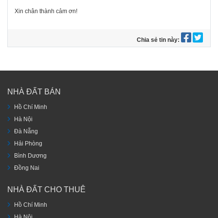
Xin chân thành cảm ơn!
Chia sẻ tin này:
NHÀ ĐẤT BÁN
Hồ Chí Minh
Hà Nội
Đà Nẵng
Hải Phòng
Bình Dương
Đồng Nai
NHÀ ĐẤT CHO THUÊ
Hồ Chí Minh
Hà Nội