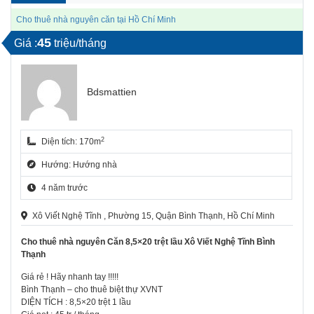
Cho thuê nhà nguyên căn tại Hồ Chí Minh
45
Giá :
triệu/tháng
Bdsmattien
2
Diện tích: 170m
Hướng: Hướng nhà
4 năm trước
Xô Viết Nghệ Tĩnh , Phường 15, Quận Bình Thạnh, Hồ Chí Minh
Cho thuê nhà nguyên Căn 8,5×20 trệt lầu Xô Viết Nghệ Tĩnh Bình
Thạnh
Giá rẻ ! Hãy nhanh tay !!!!!
Bình Thạnh – cho thuê biệt thự XVNT
DIỆN TÍCH : 8,5×20 trệt 1 lầu