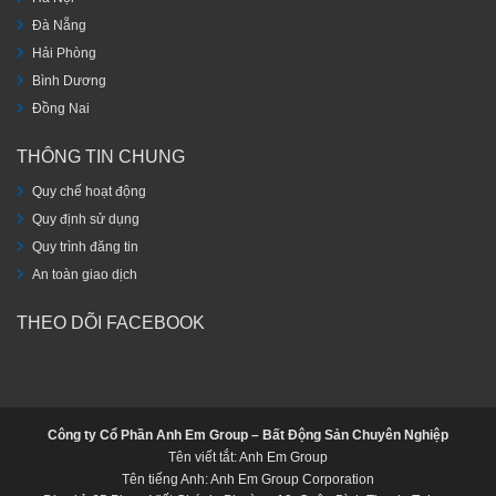
Đà Nẵng
Hải Phòng
Bình Dương
Đồng Nai
THÔNG TIN CHUNG
Quy chế hoạt động
Quy định sử dụng
Quy trình đăng tin
An toàn giao dịch
THEO DÕI FACEBOOK
Công ty Cổ Phần Anh Em Group – Bất Động Sản Chuyên Nghiệp
Tên viết tắt: Anh Em Group
Tên tiếng Anh: Anh Em Group Corporation