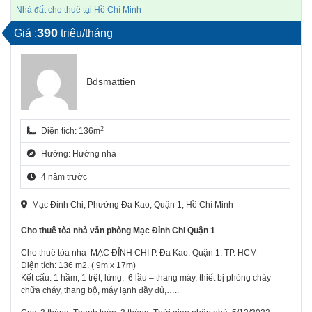
Nhà đất cho thuê tại Hồ Chí Minh
390
Giá :
triệu/tháng
Bdsmattien
2
Diện tích: 136m
Hướng: Hướng nhà
4 năm trước
Mạc Đỉnh Chi, Phường Đa Kao, Quận 1, Hồ Chí Minh
Cho thuê tòa nhà văn phòng Mạc Đỉnh Chi Quận 1
Cho thuê tòa nhà MẠC ĐỈNH CHI P. Đa Kao, Quận 1, TP. HCM
Diện tích: 136 m2. ( 9m x 17m)
Kết cấu: 1 hầm, 1 trệt, lửng, 6 lầu – thang máy, thiết bị phòng cháy
chữa cháy, thang bộ, máy lạnh đầy đủ,…..