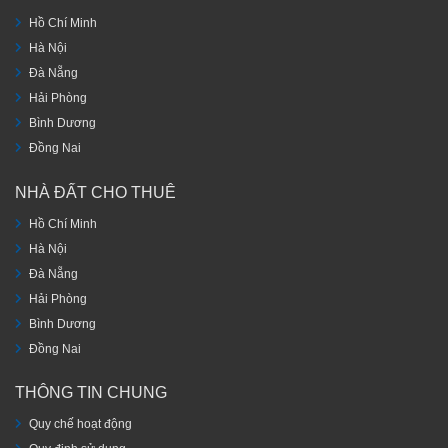
Hồ Chí Minh
Hà Nội
Đà Nẵng
Hải Phòng
Bình Dương
Đồng Nai
NHÀ ĐẤT CHO THUÊ
Hồ Chí Minh
Hà Nội
Đà Nẵng
Hải Phòng
Bình Dương
Đồng Nai
THÔNG TIN CHUNG
Quy chế hoạt động