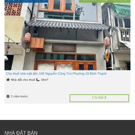
Cho thuê nhà mặt tiền 106 Nguyễn Công Trứ Phường 19 Bình Thạnh
2
Nhà đất cho thuê
36m
2 năm trước
Chi tiết
NHÀ ĐẤT BÁN