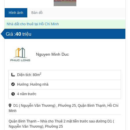
Hình ảnh
Bản đồ
Nhà đất cho thuê tại Hồ Chí Minh
40
Giá :
triệu
Nguyen Minh Duc
2
Diện tích: 80m
Hướng: Hướng nhà
4 năm trước
D1 ( Nguyễn Văn Thương) , Phường 25, Quận Bình Thạnh, Hồ Chí
Minh
Quận Bình Thạnh – Nhà cho Thuê 2 mặt tiền trước sau đường D1 (
Nguyễn Văn Thương), Phường 25