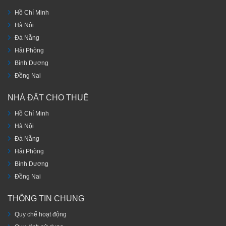
Hồ Chí Minh
Hà Nội
Đà Nẵng
Hải Phòng
Bình Dương
Đồng Nai
NHÀ ĐẤT CHO THUÊ
Hồ Chí Minh
Hà Nội
Đà Nẵng
Hải Phòng
Bình Dương
Đồng Nai
THÔNG TIN CHUNG
Quy chế hoạt động